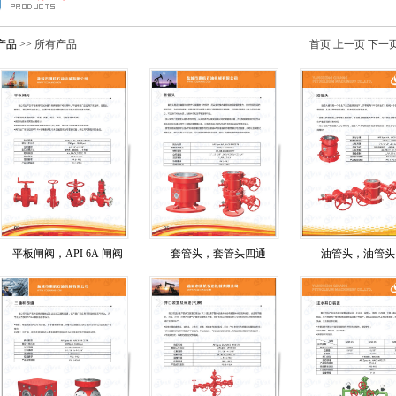
产品
>> 所有产品
首页 上一页 下一
平板闸阀，API 6A 闸阀
套管头，套管头四通
油管头，油管头